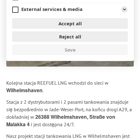
Expand
External services & media
Expand
Accept all
Reject all
Save
Kolejna stacja REEFUEL LNG wchodzi do sieci w
Wilhelmshaven
.
Stacja z 2 dystrybutorami i 2 pasami tankowania znajduje
się bezpośrednio w Jade-Weser-Port, na końcu drogi A29, a
26388 Wilhelmshaven, Straße von
dokładniej w
Malakka 4
i jest dostępna 24/7.
Nasz projekt stacji tankowania LNG w Wilhelmshaven jest