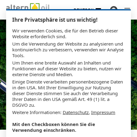
DEUTSCH
Zum Hauptinhalt springen
Ihre Privatsphäre ist uns wichtig!
Wir verwenden Cookies, die für den Betrieb dieser
Website erforderlich sind.
Um die Verwendung der Website zu analysieren und
kontinuierlich zu verbessern, verwenden wir Analyse
Tools.
Um Ihnen eine breite Auswahl an Inhalten und
Funktionen auf dieser Website zu bieten, nutzen wir
externe Dienste und Medien.
Einige Dienste verarbeiten personenbezogene Daten
in den USA. Mit Ihrer Einwilligung zur Nutzung
dieser Dienste stimmen Sie auch der Verarbeitung
Ihrer Daten in den USA gemäß Art. 49 (1) lit. a
DSGVO zu.
Weitere Informationen:
Datenschutz
,
Impressum
Mit den Checkboxen können Sie die
Verwendung einschränken.