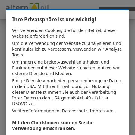
Zum Hauptinhalt springen
Ihre Privatsphäre ist uns wichtig!
Please select your desired language
Wir verwenden Cookies, die für den Betrieb dieser
Website erforderlich sind.
Um die Verwendung der Website zu analysieren und
kontinuierlich zu verbessern, verwenden wir Analyse
Tools.
Um Ihnen eine breite Auswahl an Inhalten und
Funktionen auf dieser Website zu bieten, nutzen wir
externe Dienste und Medien.
Einige Dienste verarbeiten personenbezogene Daten
in den USA. Mit Ihrer Einwilligung zur Nutzung
dieser Dienste stimmen Sie auch der Verarbeitung
Ihrer Daten in den USA gemäß Art. 49 (1) lit. a
DSGVO zu.
Weitere Informationen:
Datenschutz
,
Impressum
Mit den Checkboxen können Sie die
Verwendung einschränken.