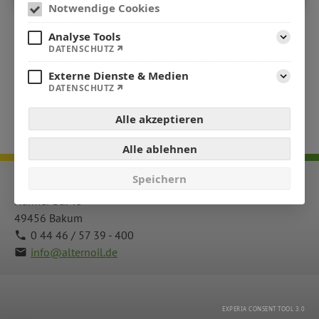
Notwendige Cookies
Analyse Tools
Aufklap
DATENSCHUTZ
Externe Dienste & Medien
Aufklap
DATENSCHUTZ
Alle akzeptieren
Alle ablehnen
Speichern
Alternoil GmbH
Harmer Str. 43
49456 Bakum
0 44 46 / 57 39 - 400
info@alternoil.de