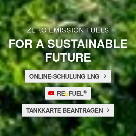
ZERO EMISSION FUELS
FOR A SUSTAINABLE
FUTURE
ONLINE-SCHULUNG LNG
®
RE
FUEL
E
TANKKARTE BEANTRAGEN