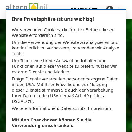
DEUTSCH
Zum Hauptinhalt springen
Ihre Privatsphäre ist uns wichtig!
Wir verwenden Cookies, die für den Betrieb dieser
Website erforderlich sind.
Um die Verwendung der Website zu analysieren und
kontinuierlich zu verbessern, verwenden wir Analyse
Tools.
Um Ihnen eine breite Auswahl an Inhalten und
Funktionen auf dieser Website zu bieten, nutzen wir
externe Dienste und Medien.
Einige Dienste verarbeiten personenbezogene Daten
in den USA. Mit Ihrer Einwilligung zur Nutzung
dieser Dienste stimmen Sie auch der Verarbeitung
Ihrer Daten in den USA gemäß Art. 49 (1) lit. a
DSGVO zu.
Weitere Informationen:
Datenschutz
,
Impressum
Mit den Checkboxen können Sie die
Verwendung einschränken.