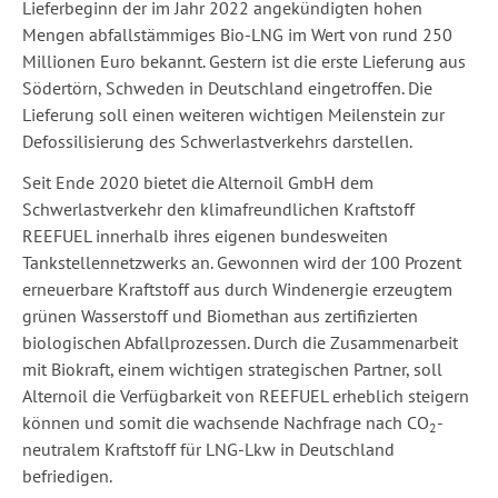
Lieferbeginn der im Jahr 2022 angekündigten hohen
Mengen abfallstämmiges Bio-LNG im Wert von rund 250
Millionen Euro bekannt. Gestern ist die erste Lieferung aus
Södertörn, Schweden in Deutschland eingetroffen. Die
Lieferung soll einen weiteren wichtigen Meilenstein zur
Defossilisierung des Schwerlastverkehrs darstellen.
Seit Ende 2020 bietet die Alternoil GmbH dem
Schwerlastverkehr den klimafreundlichen Kraftstoff
REEFUEL innerhalb ihres eigenen bundesweiten
Tankstellennetzwerks an. Gewonnen wird der 100 Prozent
erneuerbare Kraftstoff aus durch Windenergie erzeugtem
grünen Wasserstoff und Biomethan aus zertifizierten
biologischen Abfallprozessen. Durch die Zusammenarbeit
mit Biokraft, einem wichtigen strategischen Partner, soll
Alternoil die Verfügbarkeit von REEFUEL erheblich steigern
können und somit die wachsende Nachfrage nach CO
-
2
neutralem Kraftstoff für LNG-Lkw in Deutschland
befriedigen.