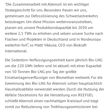
"Die Zusammenarbeit mit Alternoil ist ein wichtiger
Strategieschritt für uns. Besonders freuen wir uns,
gemeinsam zur Defossilisierung des Schwerlastverkehrs
beizutragen. Um diese Mission weitervoranzutreiben,
planen wir, unsere Produktionskapazität bis 2030 um
weitere 2,5 TWh zu erhöhen und setzen unsere Suche nach
Flächen und Projekten in Deutschland und in Nordeuropa
weiterhin fort“, so Matti Vikkula, CEO von Biokraft
International.
Die Södertörn-Verflüssigungseinheit kann jährlich Bio-LNG
um die 220 GWh liefern und ist aktuell mit einer Kapazität
von 50 Tonnen Bio-LNG pro Tag der größte
Einzelanlagenverflüssiger von Biomethan weltweit. Für die
Gewinnung des Bio-LNG für Alternoil sollen hauptsächlich
Haushaltsabfälle verwendet werden. Durch die Nutzung der
Abfälle Stockholms für die Herstellung von REEFUEL
schließt Alternoil einen nachhaltigen Kreislauf und trägt
somit zur Reduzierung von Treibhausgasemissionen bei.