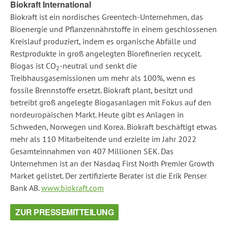
Biokraft International
Biokraft ist ein nordisches Greentech-Unternehmen, das
Bioenergie und Pflanzennährstoffe in einem geschlossenen
Kreislauf produziert, indem es organische Abfälle und
Restprodukte in groß angelegten Biorefinerien recycelt.
Biogas ist CO
-neutral und senkt die
2
Treibhausgasemissionen um mehr als 100%, wenn es
fossile Brennstoffe ersetzt. Biokraft plant, besitzt und
betreibt groß angelegte Biogasanlagen mit Fokus auf den
nordeuropäischen Markt. Heute gibt es Anlagen in
Schweden, Norwegen und Korea. Biokraft beschäftigt etwas
mehr als 110 Mitarbeitende und erzielte im Jahr 2022
Gesamteinnahmen von 407 Millionen SEK. Das
Unternehmen ist an der Nasdaq First North Premier Growth
Market gelistet. Der zertifizierte Berater ist die Erik Penser
Bank AB.
www.biokraft.com
ZUR PRESSEMITTEILUNG