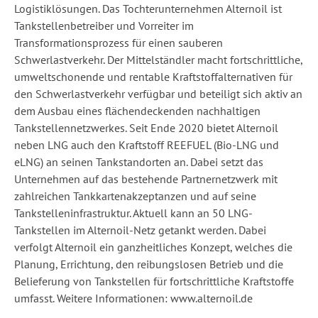
Logistiklösungen. Das Tochterunternehmen Alternoil ist
Tankstellenbetreiber und Vorreiter im
Transformationsprozess für einen sauberen
Schwerlastverkehr. Der Mittelständler macht fortschrittliche,
umweltschonende und rentable Kraftstoffalternativen für
den Schwerlastverkehr verfügbar und beteiligt sich aktiv an
dem Ausbau eines flächendeckenden nachhaltigen
Tankstellennetzwerkes. Seit Ende 2020 bietet Alternoil
neben LNG auch den Kraftstoff REEFUEL (Bio-LNG und
eLNG) an seinen Tankstandorten an. Dabei setzt das
Unternehmen auf das bestehende Partnernetzwerk mit
zahlreichen Tankkartenakzeptanzen und auf seine
Tankstelleninfrastruktur. Aktuell kann an 50 LNG-
Tankstellen im Alternoil-Netz getankt werden. Dabei
verfolgt Alternoil ein ganzheitliches Konzept, welches die
Planung, Errichtung, den reibungslosen Betrieb und die
Belieferung von Tankstellen für fortschrittliche Kraftstoffe
umfasst. Weitere Informationen: www.alternoil.de