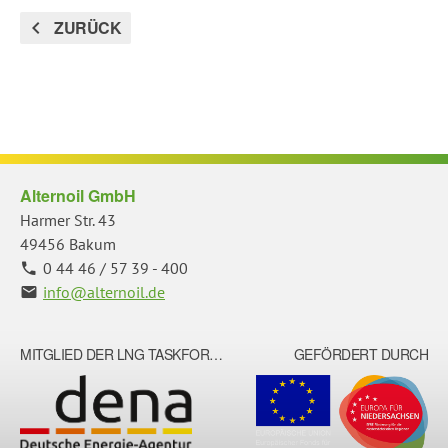
ZURÜCK
Alternoil GmbH
Harmer Str. 43
49456 Bakum
0 44 46 / 57 39 - 400
info@alternoil.de
MITGLIED DER LNG TASKFORCE
GEFÖRDERT DURCH